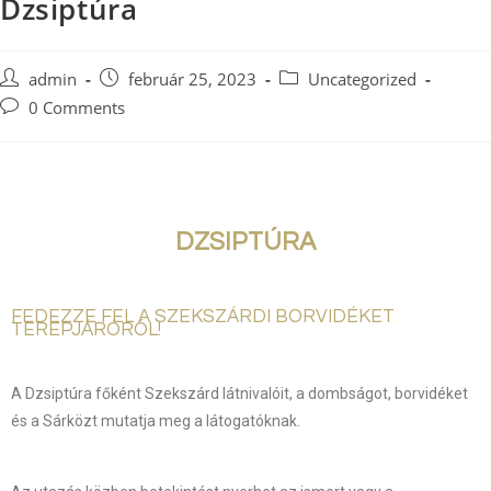
Dzsiptúra
admin
február 25, 2023
Uncategorized
0 Comments
DZSIPTÚRA
FEDEZZE FEL A SZEKSZÁRDI BORVIDÉKET
TEREPJÁRÓRÓL!
A Dzsiptúra főként Szekszárd látnivalóit, a dombságot, borvidéket
és a Sárközt mutatja meg a látogatóknak.