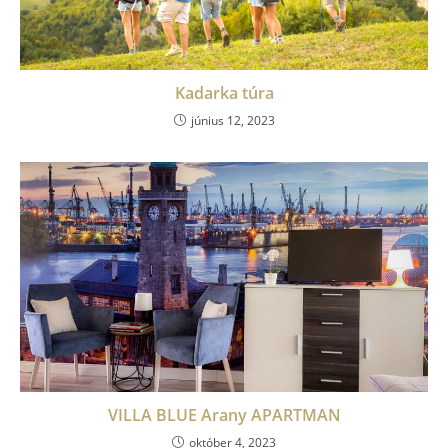
Kadarka túra
június 12, 2023
VILLA BLUE Arany APARTMAN
október 4, 2023