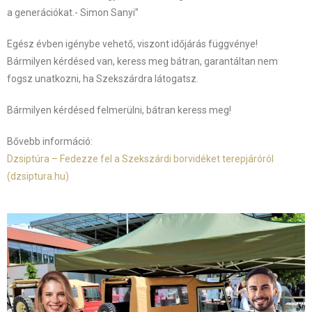
a generációkat.- Simon Sanyi”
Egész évben igénybe vehető, viszont időjárás függvénye!
Bármilyen kérdésed van, keress meg bátran, garantáltan nem
fogsz unatkozni, ha Szekszárdra látogatsz.
Bármilyen kérdésed felmerülni, bátran keress meg!
Bővebb információ:
Dzsiptúra – Fedezze fel a Szekszárdi borvidéket terepjáróról
(dzsiptura.hu)