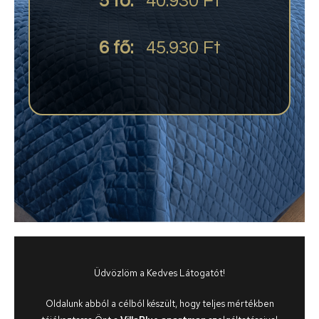
5 fő:
40.930 Ft
6 fő:
45.930 Ft
Üdvözlöm a Kedves Látogatót!
Oldalunk abból a célból készült, hogy teljes mértékben