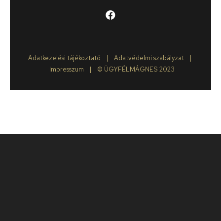
Adatkezelési tájékoztató
|
Adatvédelmi szabályzat
|
Impresszum
| ©
ÜGYFÉLMÁGNES
2023